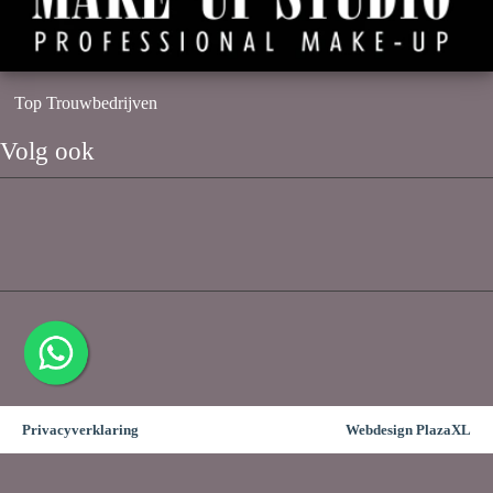
Top Trouwbedrijven
Volg ook
Privacyverklaring
Webdesign PlazaXL