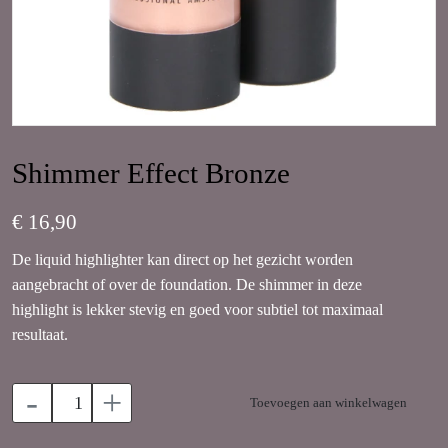
Shimmer Effect Bronze
€ 16,90
De liquid highlighter kan direct op het gezicht worden
aangebracht of over de foundation. De shimmer in deze
highlight is lekker stevig en goed voor subtiel tot maximaal
resultaat.
-
+
Toevoegen aan winkelwagen