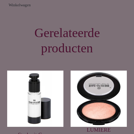
Winkelwagen
Gerelateerde
producten
LUMIERE