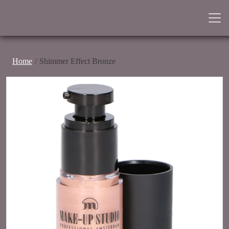
Home
Shimmer Effect Bronze