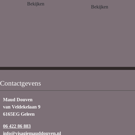
Bekijken
Bekijken
Contactgevens
Maud Douven
van Veldekelaan 9
6165EG Geleen
06 422 86 883
info@visagiemauddouven.nl