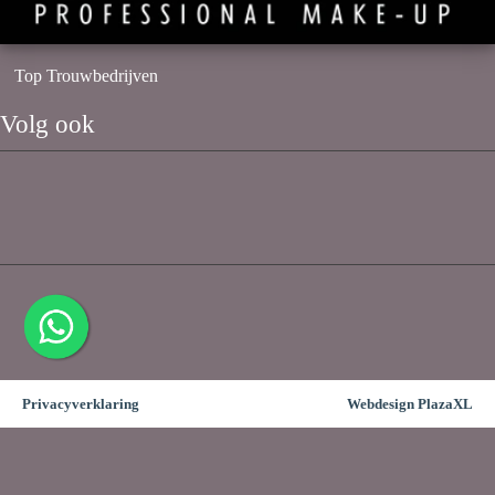
Top Trouwbedrijven
Volg ook
Privacyverklaring
Webdesign PlazaXL