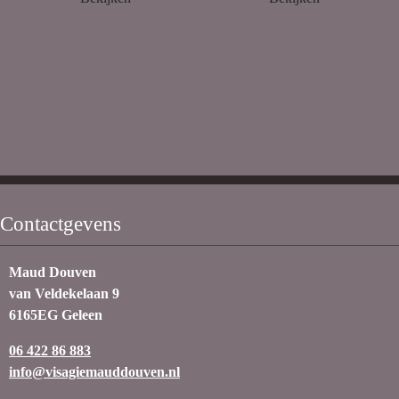
Contactgevens
Maud Douven
van Veldekelaan 9
6165EG Geleen
06 422 86 883
info@visagiemauddouven.nl