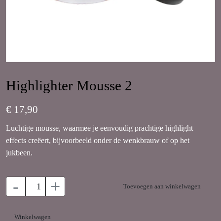
Highlighter Mousse 2
€ 17,90
Luchtige mousse, waarmee je eenvoudig prachtige highlight
effects creëert, bijvoorbeeld onder de wenkbrauw of op het
jukbeen.
-
+
Toevoegen aan winkelwagen
Winkelwagen