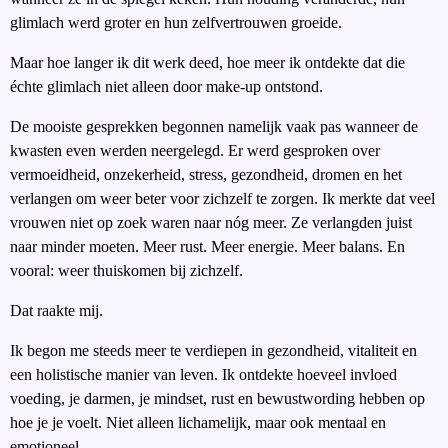
glimlach werd groter en hun zelfvertrouwen groeide.
Maar hoe langer ik dit werk deed, hoe meer ik ontdekte dat die
échte glimlach niet alleen door make-up ontstond.
De mooiste gesprekken begonnen namelijk vaak pas wanneer de
kwasten even werden neergelegd. Er werd gesproken over
vermoeidheid, onzekerheid, stress, gezondheid, dromen en het
verlangen om weer beter voor zichzelf te zorgen. Ik merkte dat veel
vrouwen niet op zoek waren naar nóg meer. Ze verlangden juist
naar minder moeten. Meer rust. Meer energie. Meer balans. En
vooral: weer thuiskomen bij zichzelf.
Dat raakte mij.
Ik begon me steeds meer te verdiepen in gezondheid, vitaliteit en
een holistische manier van leven. Ik ontdekte hoeveel invloed
voeding, je darmen, je mindset, rust en bewustwording hebben op
hoe je je voelt. Niet alleen lichamelijk, maar ook mentaal en
emotioneel.