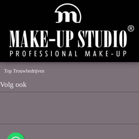
Top Trouwbedrijven
Volg ook