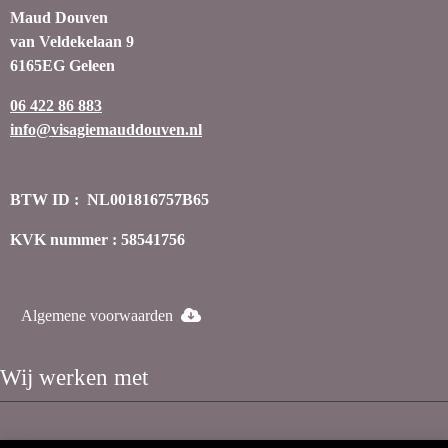
Maud Douven
van Veldekelaan 9
6165EG Geleen
06 422 86 883
info@visagiemauddouven.nl
BTW ID : NL001816757B65
KVK nummer : 58541756
Algemene voorwaarden
Wij werken met