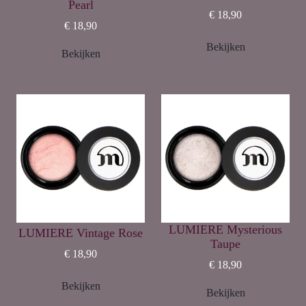
Pearl
€ 18,90
€ 18,90
Bekijken
Bekijken
LUMIERE Mysterious
LUMIERE Vintage Rose
Taupe
€ 18,90
€ 18,90
Bekijken
Bekijken