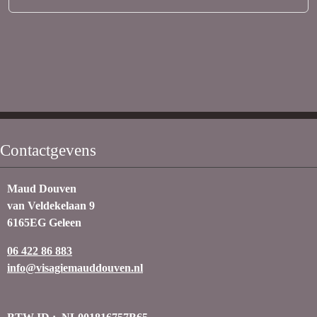
Contactgevens
Maud Douven
van Veldekelaan 9
6165EG Geleen
06 422 86 883
info@visagiemauddouven.nl