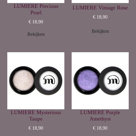
LUMIERE Precious
LUMIERE Vintage Rose
Pearl
€ 18,90
€ 18,90
Bekijken
Bekijken
LUMIERE Mysterious
LUMIERE Purple
Taupe
Amethyst
€ 18,90
€ 18,90