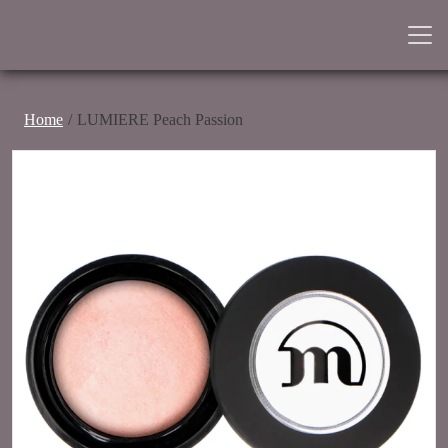
Home
LUMIERE Peach Passion