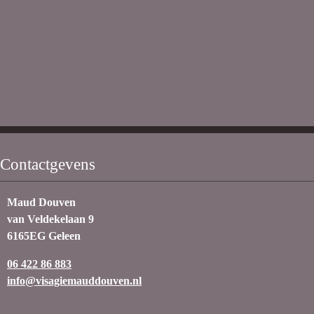
Contactgevens
Maud Douven
van Veldekelaan 9
6165EG Geleen
06 422 86 883
info@visagiemauddouven.nl