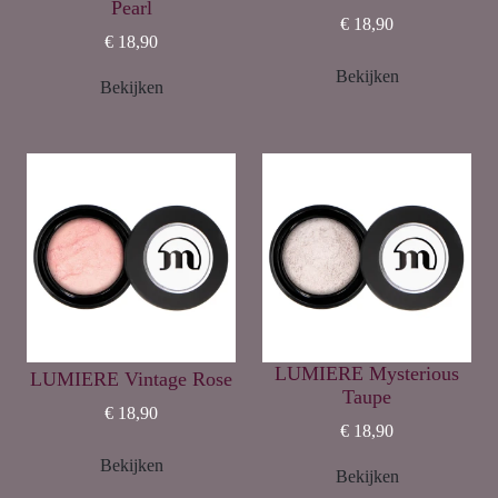
Pearl
€ 18,90
€ 18,90
Bekijken
Bekijken
LUMIERE Mysterious
LUMIERE Vintage Rose
Taupe
€ 18,90
€ 18,90
Bekijken
Bekijken