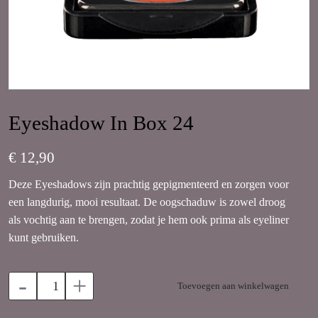
Eyeshadow In Box 24
€ 12,90
Deze Eyeshadows zijn prachtig gepigmenteerd en zorgen voor
een langdurig, mooi resultaat. De oogschaduw is zowel droog
als vochtig aan te brengen, zodat je hem ook prima als eyeliner
kunt gebruiken.
-
+
Toevoegen aan winkelwagen