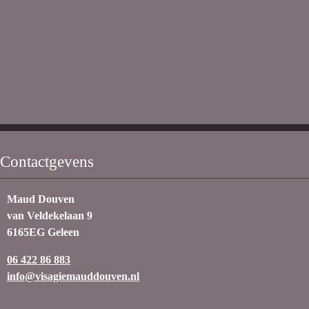
Contactgevens
Maud Douven
van Veldekelaan 9
6165EG Geleen
06 422 86 883
info@visagiemauddouven.nl