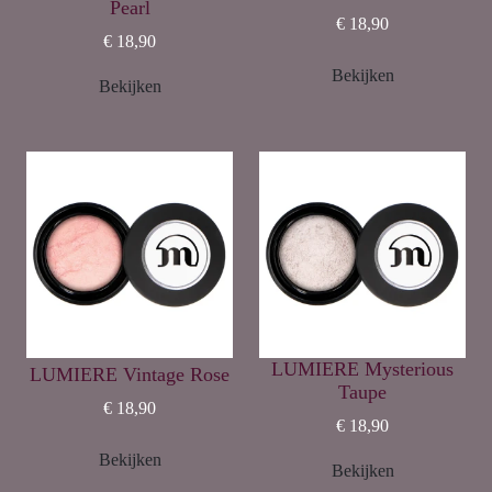
Pearl
€ 18,90
€ 18,90
Bekijken
Bekijken
LUMIERE Mysterious
LUMIERE Vintage Rose
Taupe
€ 18,90
€ 18,90
Bekijken
Bekijken