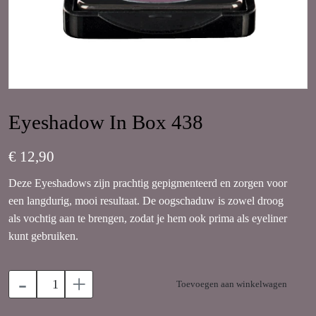
Eyeshadow In Box 438
€ 12,90
Deze Eyeshadows zijn prachtig gepigmenteerd en zorgen voor
een langdurig, mooi resultaat. De oogschaduw is zowel droog
als vochtig aan te brengen, zodat je hem ook prima als eyeliner
kunt gebruiken.
-
+
Toevoegen aan winkelwagen