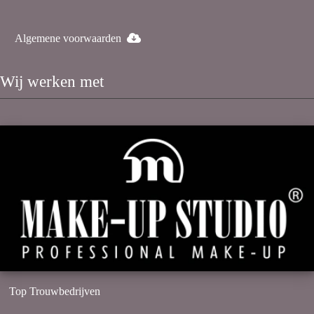
Algemene voorwaarden
Wij werken met
Top Trouwbedrijven