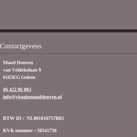
Contactgevens
Maud Douven
van Veldekelaan 9
6165EG Geleen
06 422 86 883
info@visagiemauddouven.nl
BTW ID : NL001816757B65
KVK nummer : 58541756