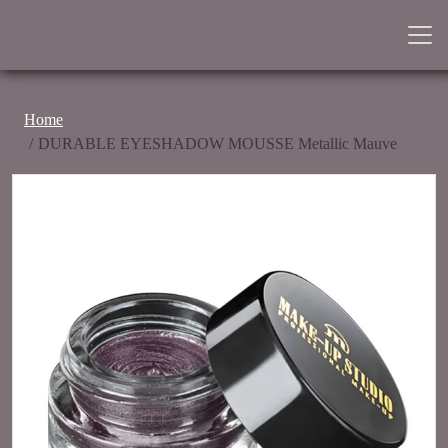
Home
DURABLE EYESHADOW MOUSSE Metallic Mauve