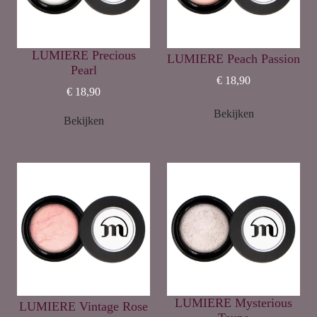
LUMIERE Precious
LUMIERE Peach Passion
Pearl
€ 18,90
€ 18,90
Bekijken
Bekijken
LUMIERE Mysterious
LUMIERE Vintage Rose