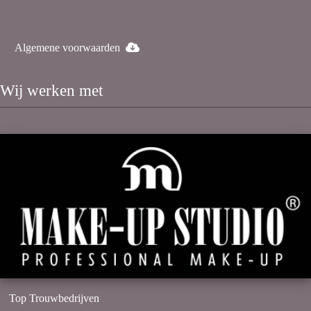
Algemene voorwaarden
Wij werken met
Top Trouwbedrijven