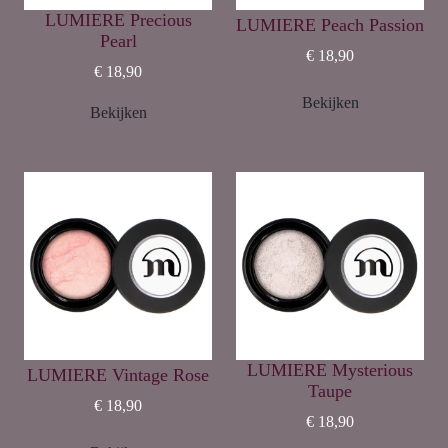
LUMIERE Precious
LUMIERE Peach Passion
Pearl
€ 18,90
€ 18,90
Bekijken
Bekijken
LUMIERE Mysterious
LUMIERE Vintage Rose
Taupe
€ 18,90
€ 18,90