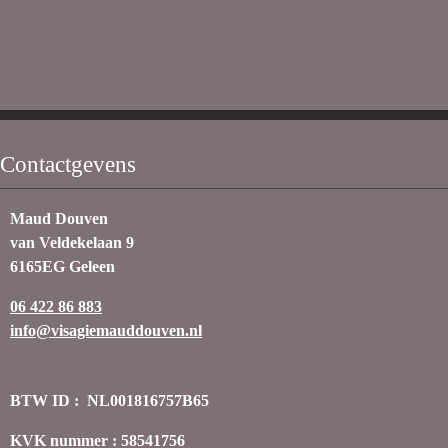
Contactgevens
Maud Douven
van Veldekelaan 9
6165EG Geleen
06 422 86 883
info@visagiemauddouven.nl
BTW ID : NL001816757B65
KVK nummer : 58541756