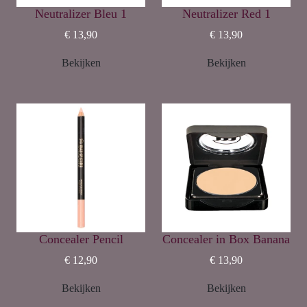
Neutralizer Bleu 1
Neutralizer Red 1
€ 13,90
€ 13,90
Bekijken
Bekijken
Concealer Pencil
Concealer in Box Banana
€ 12,90
€ 13,90
Bekijken
Bekijken