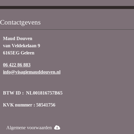
Contactgevens
Maud Douven
van Veldekelaan 9
6165EG Geleen
06 422 86 883
info@visagiemauddouven.nl
BTW ID : NL001816757B65
KVK nummer : 58541756
Algemene voorwaarden