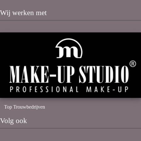
Wij werken met
Top Trouwbedrijven
Volg ook