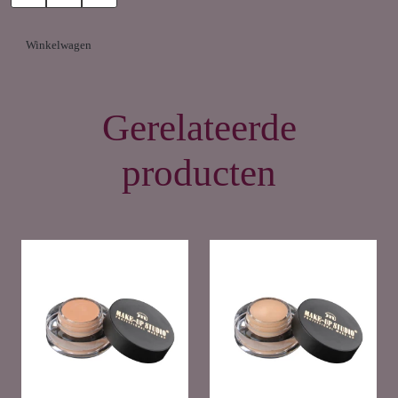
Winkelwagen
Gerelateerde
producten