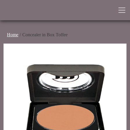
Home
Concealer in Box Toffee