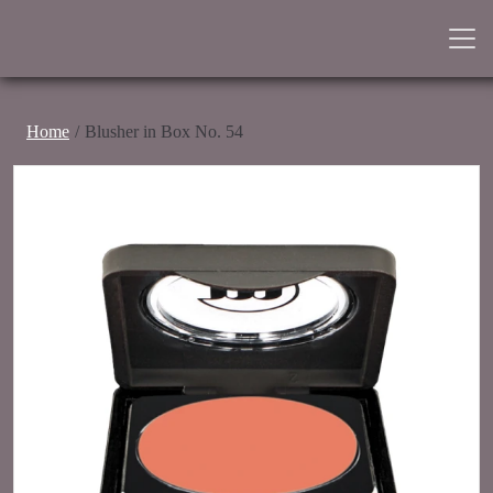
Home
Blusher in Box No. 54