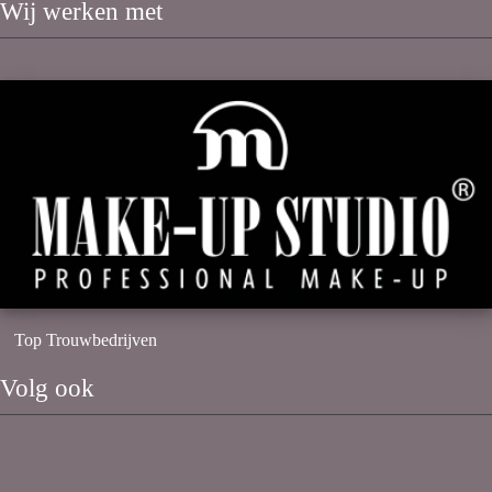
Wij werken met
Top Trouwbedrijven
Volg ook