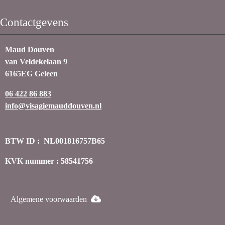
Contactgevens
Maud Douven
van Veldekelaan 9
6165EG Geleen
06 422 86 883
info@visagiemauddouven.nl
BTW ID : NL001816757B65
KVK nummer : 58541756
Algemene voorwaarden