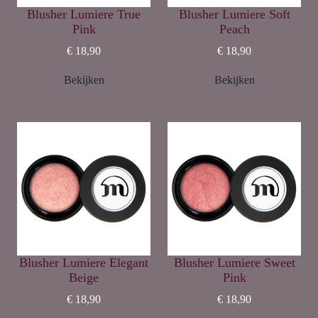
Blusher Lumiere True
Blusher Lumiere Soft
Pink
Peach
€ 18,90
€ 18,90
Bekijken
Bekijken
Blusher Lumiere Elegant
Blusher Lumiere Sweet
Beige
Pink
€ 18,90
€ 18,90