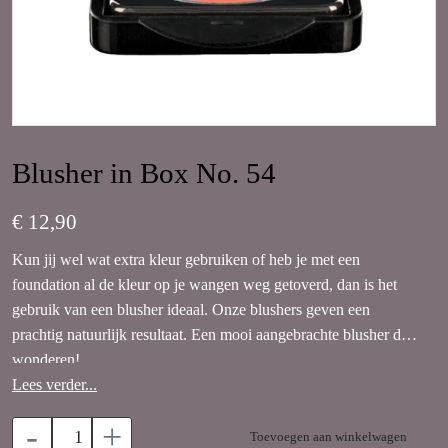
Blusher in Box No. 54
€ 12,90
Kun jij wel wat extra kleur gebruiken of heb je met een
foundation al de kleur op je wangen weg getoverd, dan is het
gebruik van een blusher ideaal. Onze blushers geven een
prachtig natuurlijk resultaat. Een mooi aangebrachte blusher doet
wonderen!
Lees verder...
-
+
Toevoegen aan winkelwagen