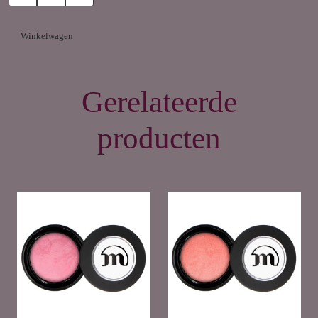
Winkelwagen
Gerelateerde
producten