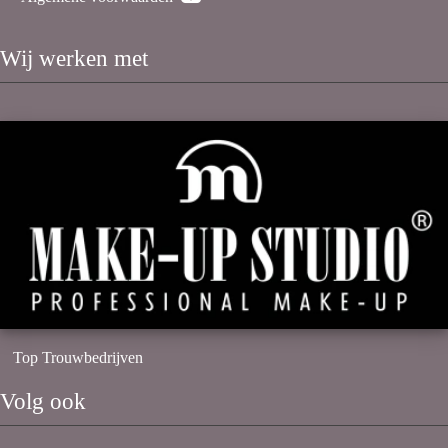
Wij werken met
Top Trouwbedrijven
Volg ook