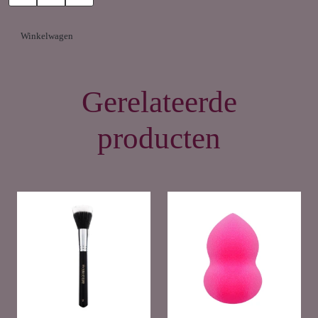
Winkelwagen
Gerelateerde
producten