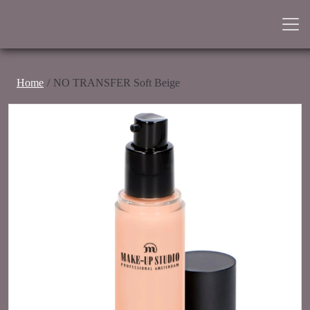
Home
NO TRANSFER Soft Beige