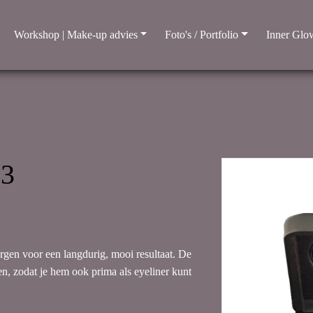
Workshop | Make-up advies
Foto's / Portfolio
Inner Glow
33
gen voor een langdurig, mooi resultaat. De
n, zodat je hem ook prima als eyeliner kunt