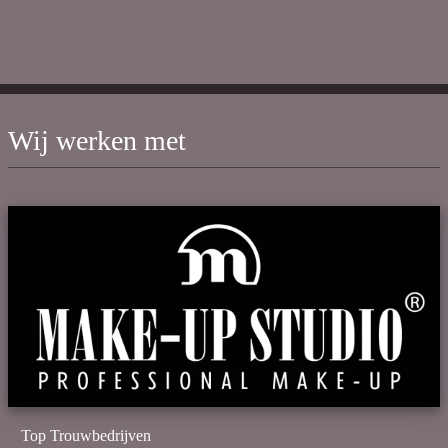
Wij werken met
Top Trouwbedrijven