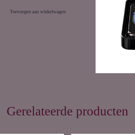
Toevoegen aan winkelwagen
Gerelateerde producten