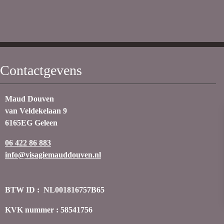
Contactgevens
Maud Douven
van Veldekelaan 9
6165EG Geleen
06 422 86 883
info@visagiemauddouven.nl
BTW ID : NL001816757B65
KVK nummer : 58541756