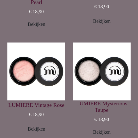
Pearl
€ 18,90
€ 18,90
Bekijken
Bekijken
LUMIERE Mysterious
LUMIERE Vintage Rose
Taupe
€ 18,90
€ 18,90
Bekijken
Bekijken