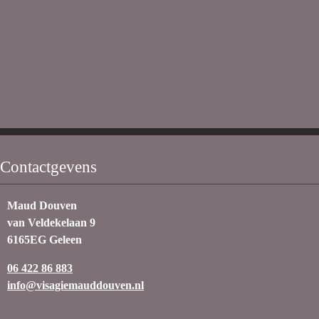
Contactgevens
Maud Douven
van Veldekelaan 9
6165EG Geleen
06 422 86 883
info@visagiemauddouven.nl