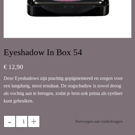
Eyeshadow In Box 54
€ 12,90
Deze Eyeshadows zijn prachtig gepigmenteerd en zorgen voor
een langdurig, mooi resultaat. De oogschaduw is zowel droog
als vochtig aan te brengen, zodat je hem ook prima als eyeliner
kunt gebruiken.
-
+
Toevoegen aan winkelwagen