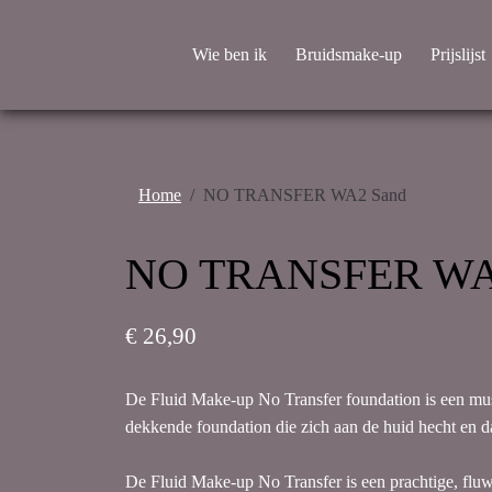
Wie ben ik
Bruidsmake-up
Prijslijst
Home
NO TRANSFER WA2 Sand
NO TRANSFER WA
€ 26,90
De Fluid Make-up No Transfer foundation is een mus
dekkende foundation die zich aan de huid hecht en d
De Fluid Make-up No Transfer is een prachtige, fluw