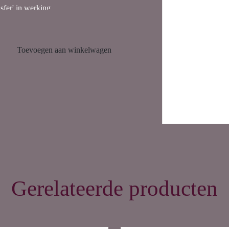
sfer' in werking.
Toevoegen aan winkelwagen
Gerelateerde producten