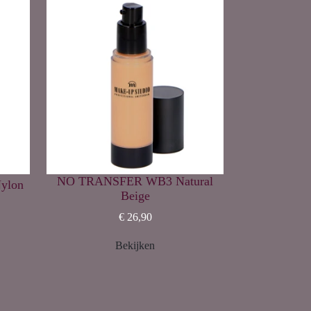
NO TRANSFER WB3 Natural
Nylon
Beige
€ 26,90
Bekijken