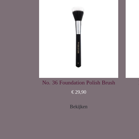
No. 36 Foundation Polish Brush
€ 29,90
Bekijken