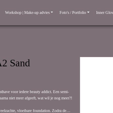
Workshop | Make-up advies
Foto's / Portfolio
Inner Glow
2 Sand
thave voor iedere beauty addict. Een semi-
aarna niet meer afgeeft, wat wil je nog meer?!
eelzachte, vloeibare foundation. Zodra de