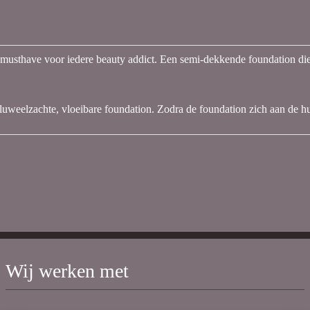
musthave voor iedere beauty addict. Een semi-dekkende foundation die 
uweelzachte, vloeibare foundation. Zodra de foundation zich aan de hui
Wij werken met