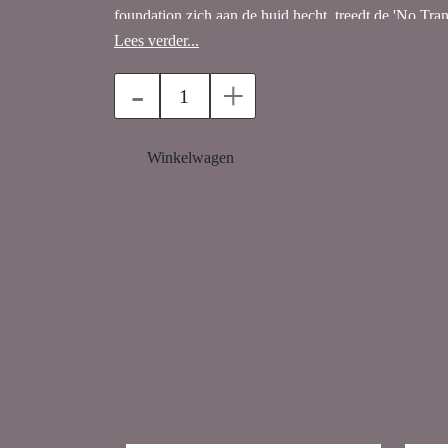
foundation zich aan de huid hecht, treedt de 'No Tran
Lees verder...
-
+
Winkelwagen