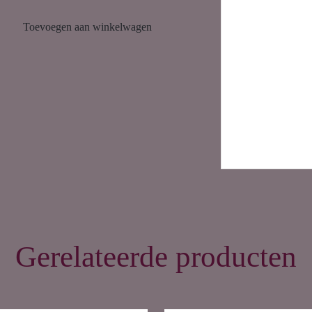
Toevoegen aan winkelwagen
Gerelateerde producten