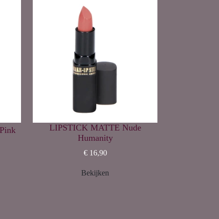
LIPSTICK MATTE Nude
Pink
Humanity
€ 16,90
Bekijken