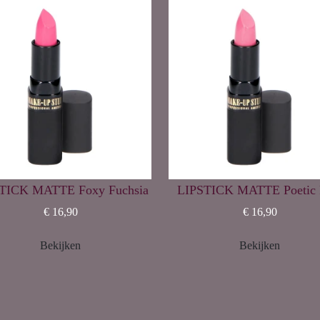
TICK MATTE Foxy Fuchsia
LIPSTICK MATTE Poetic 
€ 16,90
€ 16,90
Bekijken
Bekijken