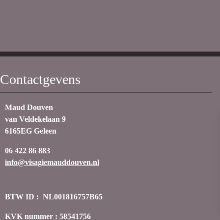
Contactgevens
Maud Douven
van Veldekelaan 9
6165EG Geleen
06 422 86 883
info@visagiemauddouven.nl
BTW ID : NL001816757B65
KVK nummer : 58541756