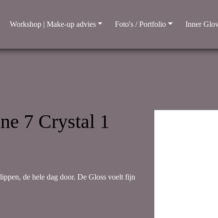
Workshop | Make-up advies
Foto's / Portfolio
Inner Glow
e 7 Crystal 1
ippen, de hele dag door. De Gloss voelt fijn