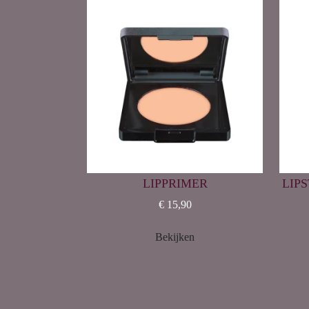
LIPPRIMER
LIPS
€ 15,90
Bekijken