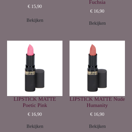
Fuchsia
€ 15,90
€ 16,90
Bekijken
Bekijken
LIPSTICK MATTE
LIPSTICK MATTE Nude
Poetic Pink
Humanity
€ 16,90
€ 16,90
Bekijken
Bekijken