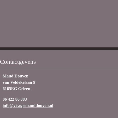
Contactgevens
Maud Douven
van Veldekelaan 9
6165EG Geleen
06 422 86 883
info@visagiemauddouven.nl