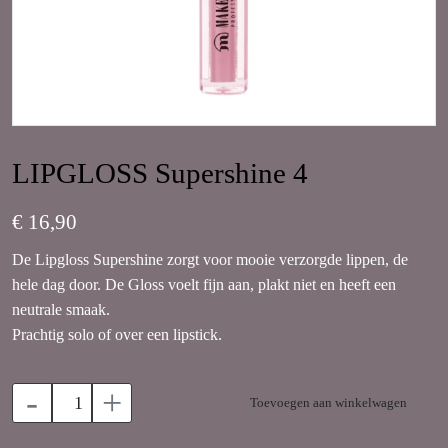
LIPGLOSS Supershine 4
€ 16,90
De Lipgloss Supershine zorgt voor mooie verzorgde lippen, de
hele dag door. De Gloss voelt fijn aan, plakt niet en heeft een
neutrale smaak.
Prachtig solo of over een lipstick.
-
+
Toevoegen aan winkelwagen