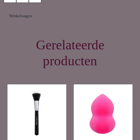
Winkelwagen
Gerelateerde
producten