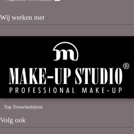
Wij werken met
Top Trouwbedrijven
Volg ook