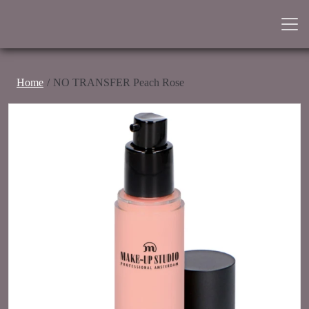
Home
NO TRANSFER Peach Rose